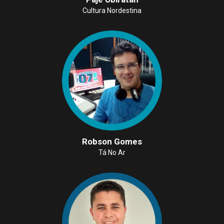
Cultura Nordestina
Robson Gomes
Tá No Ar