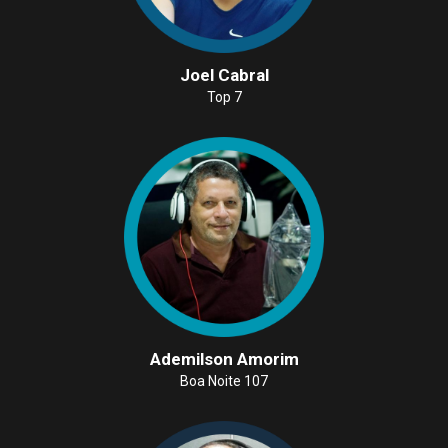
Joel Cabral
Top 7
Ademilson Amorim
Boa Noite 107