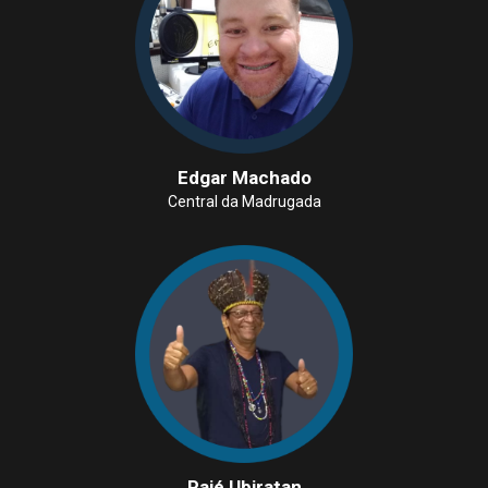
Edgar Machado
Central da Madrugada
Pajé Ubiratan