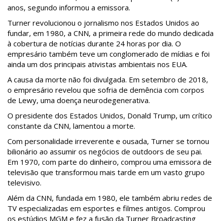
anos, segundo informou a emissora.
Turner revolucionou o jornalismo nos Estados Unidos ao
fundar, em 1980, a CNN, a primeira rede do mundo dedicada
à cobertura de notícias durante 24 horas por dia. O
empresário também teve um conglomerado de mídias e foi
ainda um dos principais ativistas ambientais nos EUA.
A causa da morte não foi divulgada. Em setembro de 2018,
o empresário revelou que sofria de demência com corpos
de Lewy, uma doença neurodegenerativa.
O presidente dos Estados Unidos, Donald Trump, um crítico
constante da CNN, lamentou a morte.
Com personalidade irreverente e ousada, Turner se tornou
bilionário ao assumir os negócios de outdoors de seu pai.
Em 1970, com parte do dinheiro, comprou uma emissora de
televisão que transformou mais tarde em um vasto grupo
televisivo.
Além da CNN, fundada em 1980, ele também abriu redes de
TV especializadas em esportes e filmes antigos. Comprou
os estúdios MGM e fez a fusão da Turner Broadcasting