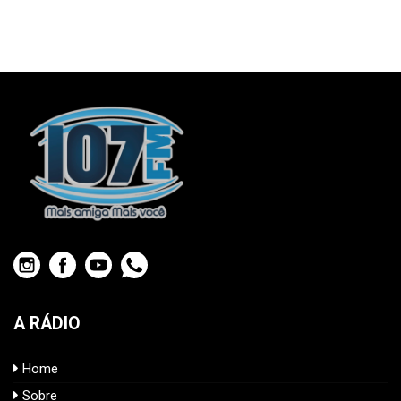
A RÁDIO
Home
Sobre