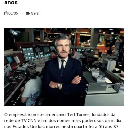
anos
06/05
Geral
O empresário norte-americano Ted Turner, fundador da
rede de TV CNN e um dos nomes mais poderosos da mídia
nos Estados Unidos, morreu nesta quarta-feira (6) aos 87