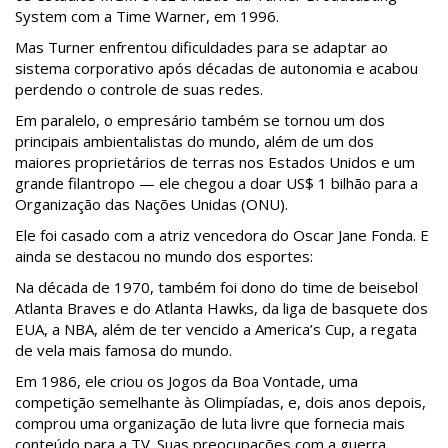
System com a Time Warner, em 1996.
Mas Turner enfrentou dificuldades para se adaptar ao
sistema corporativo após décadas de autonomia e acabou
perdendo o controle de suas redes.
Em paralelo, o empresário também se tornou um dos
principais ambientalistas do mundo, além de um dos
maiores proprietários de terras nos Estados Unidos e um
grande filantropo — ele chegou a doar US$ 1 bilhão para a
Organização das Nações Unidas (ONU).
Ele foi casado com a atriz vencedora do Oscar Jane Fonda. E
ainda se destacou no mundo dos esportes:
Na década de 1970, também foi dono do time de beisebol
Atlanta Braves e do Atlanta Hawks, da liga de basquete dos
EUA, a NBA, além de ter vencido a America’s Cup, a regata
de vela mais famosa do mundo.
Em 1986, ele criou os Jogos da Boa Vontade, uma
competição semelhante às Olimpíadas, e, dois anos depois,
comprou uma organização de luta livre que fornecia mais
conteúdo para a TV. Suas preocupações com a guerra