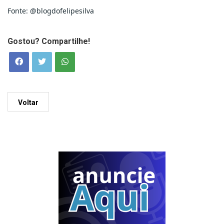
Fonte: @blogdofelipesilva
Gostou? Compartilhe!
Voltar