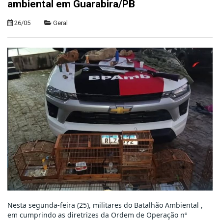
ambiental em Guarabira/PB
26/05
Geral
Nesta segunda-feira (25), militares do Batalhão Ambiental , 
em cumprindo as diretrizes da Ordem de Operação nº 