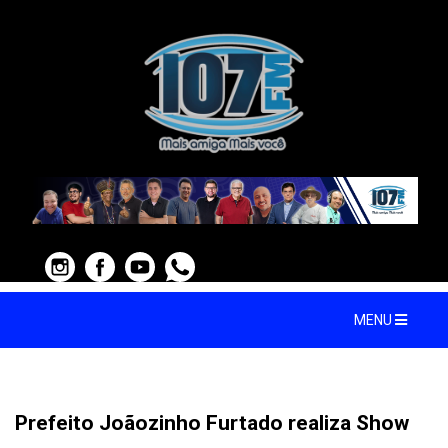
MENU
Prefeito Joãozinho Furtado realiza Show