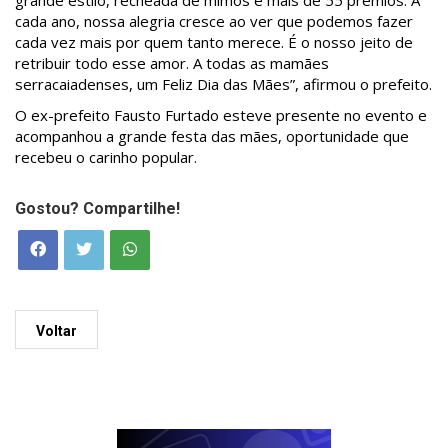
grande estilo, recheada de mimos e mais de 55 prêmios. A
cada ano, nossa alegria cresce ao ver que podemos fazer
cada vez mais por quem tanto merece. É o nosso jeito de
retribuir todo esse amor. A todas as mamães
serracaiadenses, um Feliz Dia das Mães”, afirmou o prefeito.
O ex-prefeito Fausto Furtado esteve presente no evento e
acompanhou a grande festa das mães, oportunidade que
recebeu o carinho popular.
Gostou? Compartilhe!
Voltar