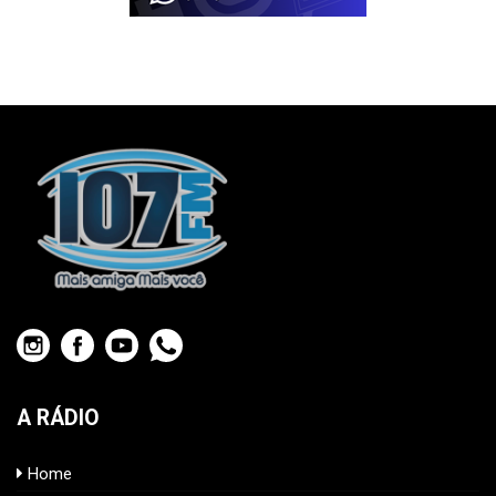
A RÁDIO
Home